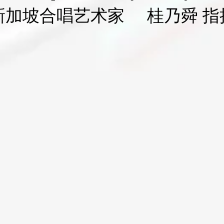
新加坡合唱艺术家 桂乃舜 指