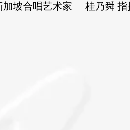
新加坡合唱艺术家 桂乃舜 指