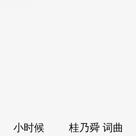
小时候 桂乃舜 词曲